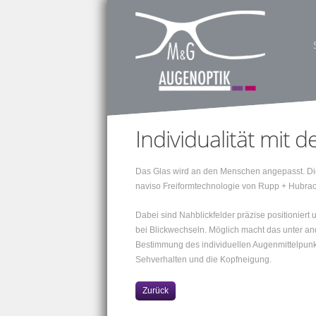
Individualität mit d
Das Glas wird an den Menschen angepasst. Di
naviso Freiformtechnologie von Rupp + Hubrach
Dabei sind Nahblickfelder präzise positioniert u
bei Blickwechseln. Möglich macht das unter a
Bestimmung des individuellen Augenmittelpunk
Sehverhalten und die Kopfneigung.
Zurück