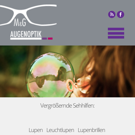
Vergrößernde Sehhilfen:
Lupen Leuchtlupen Lupenbrillen